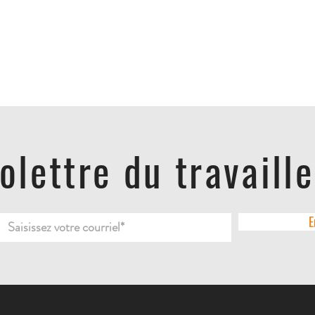
folettre du travaill
E