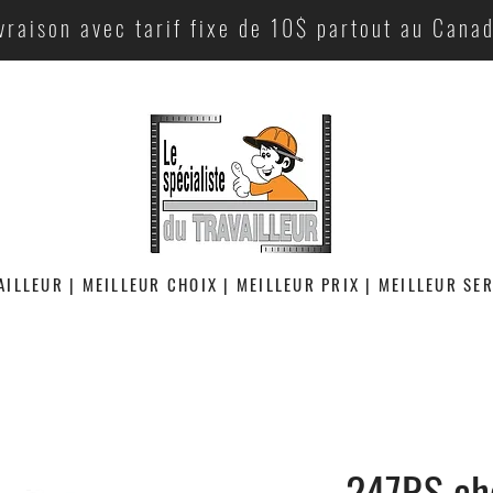
vraison avec tarif fixe de 10$ partout au Cana
AILLEUR | MEILLEUR CHOIX | MEILLEUR PRIX | MEILLEUR SE
247RS ch