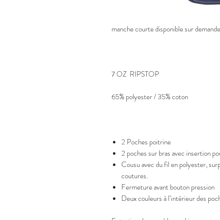
manche courte disponible sur demande
7 OZ RIPSTOP
65% polyester / 35% coton
2 Poches poitrine
2 poches sur bras avec insertion p
Cousu avec du fil en polyester, sur
coutures.
Fermeture avant bouton pression
Deux couleurs à l’intérieur des poc