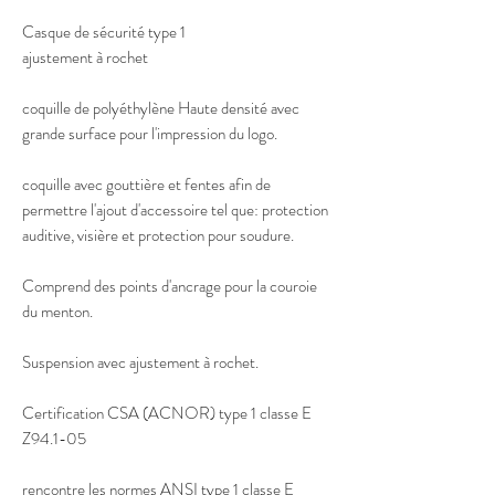
Casque de sécurité type 1 
ajustement à rochet 
coquille de polyéthylène Haute densité avec
grande surface pour l'impression du logo.
coquille avec gouttière et fentes afin de
permettre l'ajout d'accessoire tel que: protection
auditive, visière et protection pour soudure.
Comprend des points d'ancrage pour la couroie
du menton.
Suspension avec ajustement à rochet.
Certification CSA (ACNOR) type 1 classe E
Z94.1-05
rencontre les normes ANSI type 1 classe E