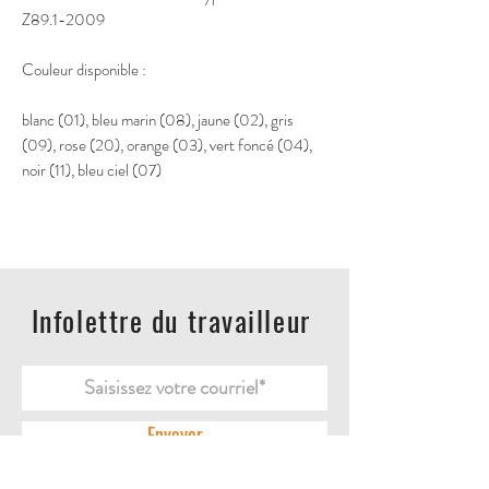
Z89.1-2009
Couleur disponible :
blanc (01), bleu marin (08), jaune (02), gris
(09), rose (20), orange (03), vert foncé (04),
noir (11), bleu ciel (07)
Infolettre du travailleur
Envoyer