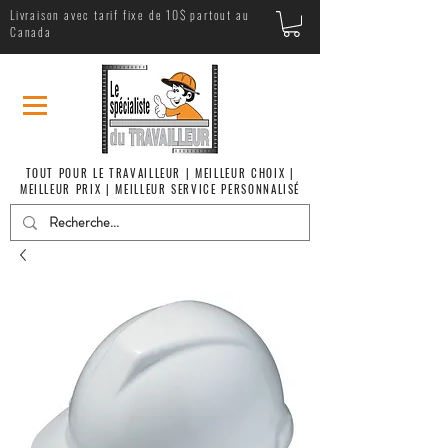
Livraison avec tarif fixe de 10$ partout au
Canada
TOUT POUR LE TRAVAILLEUR | MEILLEUR CHOIX |
MEILLEUR PRIX | MEILLEUR SERVICE PERSONNALISÉ