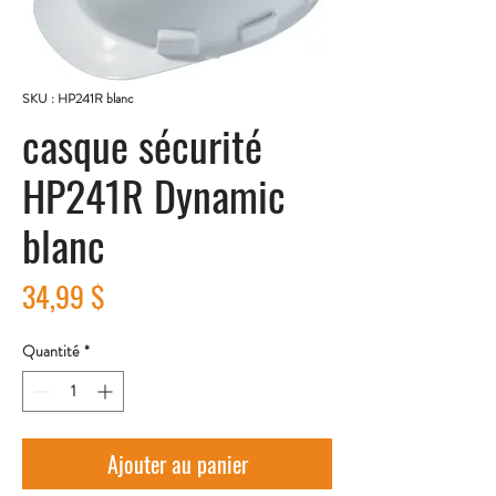
SKU : HP241R blanc
casque sécurité
HP241R Dynamic
blanc
Prix
34,99 $
Quantité
*
Ajouter au panier