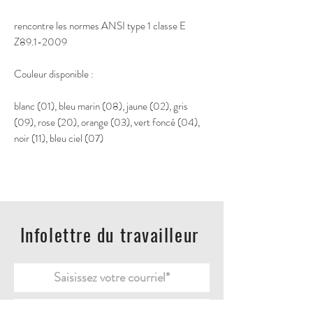
rencontre les normes ANSI type 1 classe E
Z89.1-2009
Couleur disponible :
blanc (01), bleu marin (08), jaune (02), gris
(09), rose (20), orange (03), vert foncé (04),
noir (11), bleu ciel (07)
Infolettre du travailleur
Envoyer