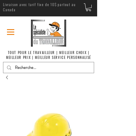
Livraison avec tarif fixe de 10$ partout au
Canada
TOUT POUR LE TRAVAILLEUR | MEILLEUR CHOIX |
MEILLEUR PRIX | MEILLEUR SERVICE PERSONNALISÉ