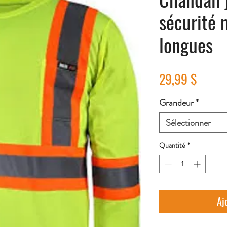
sécurité
longues
Prix
29,99 $
Grandeur
*
Sélectionner
Quantité
*
Aj