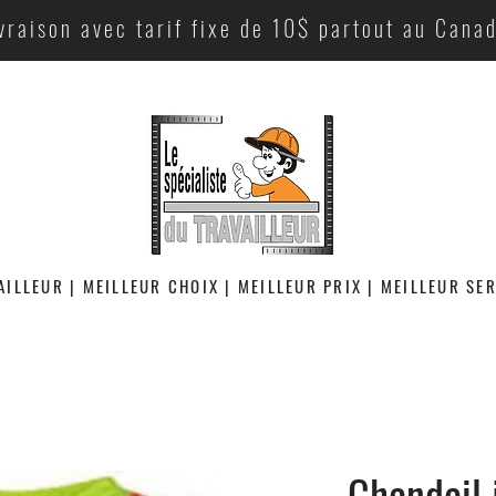
vraison avec tarif fixe de 10$ partout au Cana
AILLEUR | MEILLEUR CHOIX | MEILLEUR PRIX | MEILLEUR SE
Chandail 