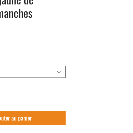
 manches
outer au panier