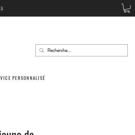
da
RVICE PERSONNALISÉ
jaune de