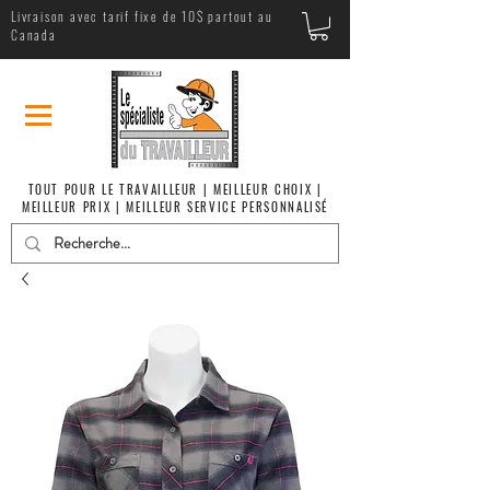
Livraison avec tarif fixe de 10$ partout au
Canada
TOUT POUR LE TRAVAILLEUR | MEILLEUR CHOIX |
MEILLEUR PRIX | MEILLEUR SERVICE PERSONNALISÉ