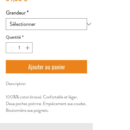
Grandeur
*
Quantité
*
Ajouter au panier
Description
100%% coton brossé. Confortable et léger.
Deux poches poitrine. Empiècement aux coudes.
Boutonnière aux poignets.