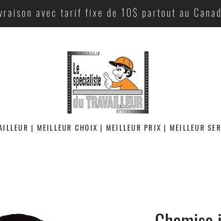
vraison avec tarif fixe de 10$ partout au Cana
AILLEUR | MEILLEUR CHOIX | MEILLEUR PRIX | MEILLEUR SE
Chemise i