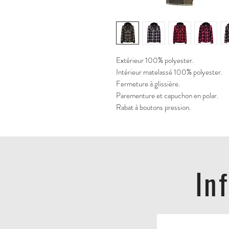
Extérieur 100% polyester. 
Intérieur matelassé 100% polyester. 
Fermeture à glissière. 
Parementure et capuchon en polar. 
Rabat à boutons pression.
In