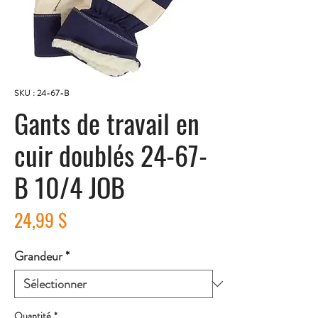
SKU : 24-67-B
Gants de travail en
cuir doublés 24-67-
B 10/4 JOB
Prix
24,99 $
Grandeur
*
Quantité
*