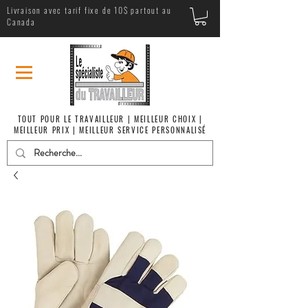
Livraison avec tarif fixe de 10$ partout au
Canada
TOUT POUR LE TRAVAILLEUR | MEILLEUR CHOIX |
MEILLEUR PRIX | MEILLEUR SERVICE PERSONNALISÉ