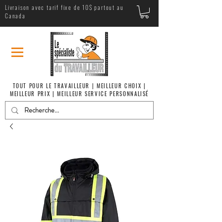
Livraison avec tarif fixe de 10$ partout au
Canada
TOUT POUR LE TRAVAILLEUR | MEILLEUR CHOIX |
MEILLEUR PRIX | MEILLEUR SERVICE PERSONNALISÉ