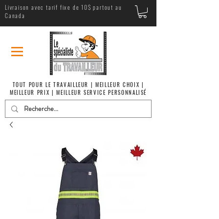
Livraison avec tarif fixe de 10$ partout au
Canada
TOUT POUR LE TRAVAILLEUR | MEILLEUR CHOIX |
MEILLEUR PRIX | MEILLEUR SERVICE PERSONNALISÉ