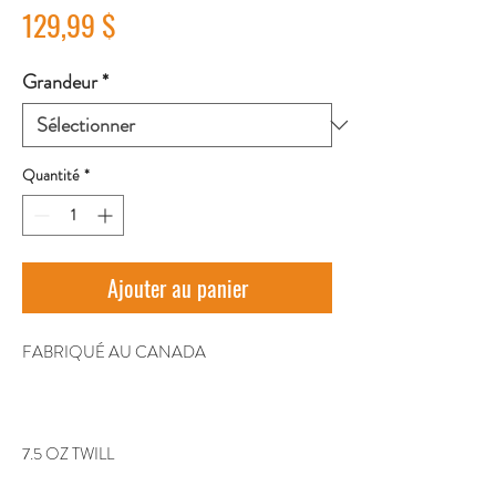
Prix
129,99 $
Grandeur
*
Quantité
*
Ajouter au panier
FABRIQUÉ AU CANADA
7.5 OZ TWILL