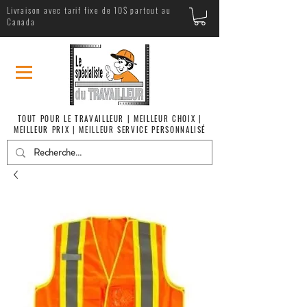
Livraison avec tarif fixe de 10$ partout au
Canada
TOUT POUR LE TRAVAILLEUR | MEILLEUR CHOIX |
MEILLEUR PRIX | MEILLEUR SERVICE PERSONNALISÉ