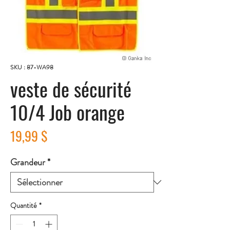
SKU : 87-WA98
veste de sécurité
10/4 Job orange
Prix
19,99 $
Grandeur
*
Quantité
*