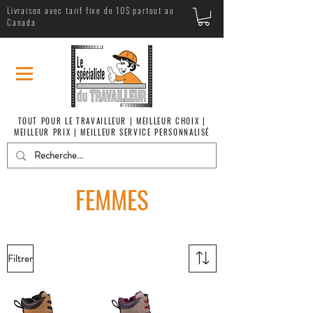
Livraison avec tarif fixe de 10$ partout au
Canada
TOUT POUR LE TRAVAILLEUR | MEILLEUR CHOIX |
MEILLEUR PRIX | MEILLEUR SERVICE PERSONNALISÉ
FEMMES
Filtrer