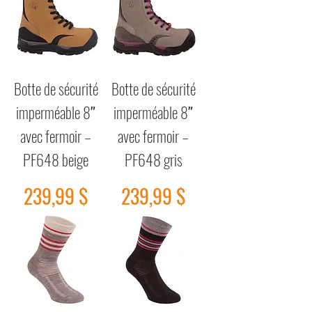
Botte de sécurité
Botte de sécurité
imperméable 8″
imperméable 8″
avec fermoir –
avec fermoir –
PF648 beige
PF648 gris
Prix
Prix
239,99 $
239,99 $