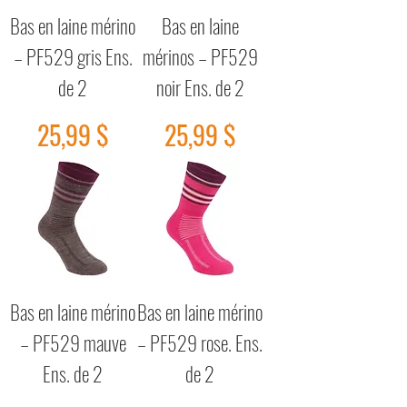
Bas en laine mérino
Bas en laine
– PF529 gris Ens.
mérinos – PF529
de 2
noir Ens. de 2
Prix
Prix
25,99 $
25,99 $
Bas en laine mérino
Bas en laine mérino
– PF529 mauve
– PF529 rose. Ens.
Ens. de 2
de 2