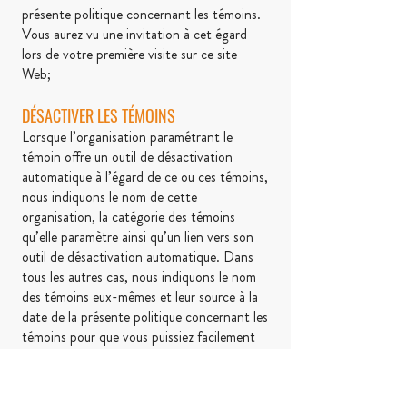
présente politique concernant les témoins.
Vous aurez vu une invitation à cet égard
lors de votre première visite sur ce site
Web;
DÉSACTIVER LES TÉMOINS
Lorsque l’organisation paramétrant le
témoin offre un outil de désactivation
automatique à l’égard de ce ou ces témoins,
nous indiquons le nom de cette
organisation, la catégorie des témoins
qu’elle paramètre ainsi qu’un lien vers son
outil de désactivation automatique. Dans
tous les autres cas, nous indiquons le nom
des témoins eux-mêmes et leur source à la
date de la présente politique concernant les
témoins pour que vous puissiez facilement
les identifier et les désactiver si vous le
désirez au moyen des commandes de votre
navigateur.