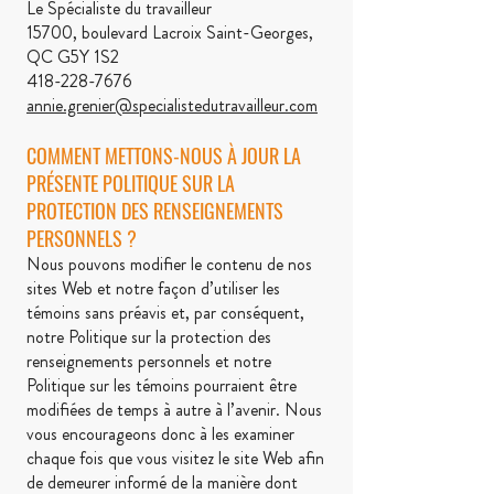
Le Spécialiste du travailleur
15700, boulevard Lacroix Saint-Georges,
QC G5Y 1S2
418-228-7676
annie.grenier@specialistedutravailleur.com
COMMENT METTONS-NOUS À JOUR LA
PRÉSENTE POLITIQUE SUR LA
PROTECTION DES RENSEIGNEMENTS
PERSONNELS ?
Nous pouvons modifier le contenu de nos
sites Web et notre façon d’utiliser les
témoins sans préavis et, par conséquent,
notre Politique sur la protection des
renseignements personnels et notre
Politique sur les témoins pourraient être
modifiées de temps à autre à l’avenir. Nous
vous encourageons donc à les examiner
chaque fois que vous visitez le site Web afin
de demeurer informé de la manière dont