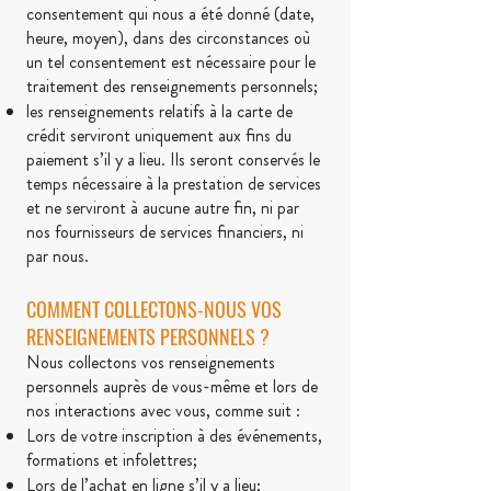
consentement qui nous a été donné (date,
heure, moyen), dans des circonstances où
un tel consentement est nécessaire pour le
traitement des renseignements personnels;
les renseignements relatifs à la carte de
crédit serviront uniquement aux fins du
paiement s’il y a lieu. Ils seront conservés le
temps nécessaire à la prestation de services
et ne serviront à aucune autre fin, ni par
nos fournisseurs de services financiers, ni
par nous.
COMMENT COLLECTONS-NOUS VOS
RENSEIGNEMENTS PERSONNELS ?
Nous collectons vos renseignements
personnels auprès de vous-même et lors de
nos interactions avec vous, comme suit :
Lors de votre inscription à des événements,
formation
s
et infolettres;
Lors de l’achat en ligne s’il y a lieu;