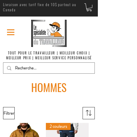
Livraison avec tarif fixe de 10$ partout au
Canada
TOUT POUR LE TRAVAILLEUR | MEILLEUR CHOIX |
MEILLEUR PRIX | MEILLEUR SERVICE PERSONNALISÉ
HOMMES
Filtrer
2 couleurs