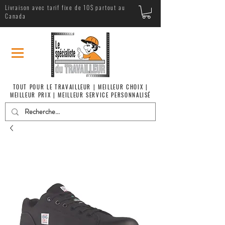
Livraison avec tarif fixe de 10$ partout au
Canada
TOUT POUR LE TRAVAILLEUR | MEILLEUR CHOIX |
MEILLEUR PRIX | MEILLEUR SERVICE PERSONNALISÉ