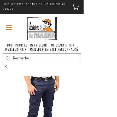
Livraison avec tarif fixe de 10$ partout au
Canada
TOUT POUR LE TRAVAILLEUR | MEILLEUR CHOIX |
MEILLEUR PRIX | MEILLEUR SERVICE PERSONNALISÉ