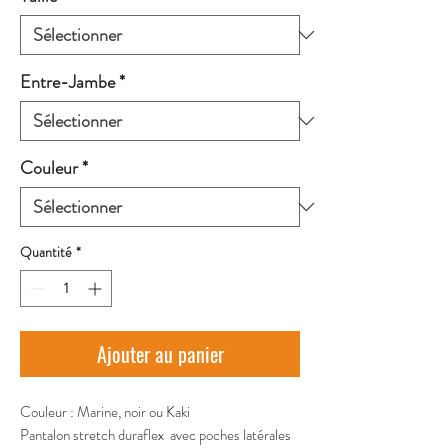
Entre-Jambe
*
Couleur
*
Quantité
*
Ajouter au panier
Couleur : Marine, noir ou Kaki
Pantalon stretch duraflex avec poches latérales