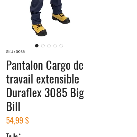
SKU : 3085
Pantalon Cargo de
travail extensible
Duraflex 3085 Big
Bill
Prix
54,99 $
Taille
*