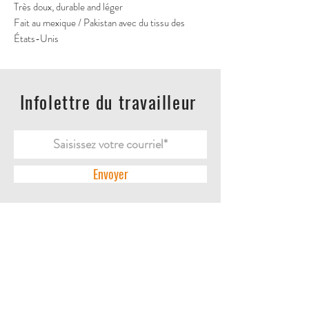
Très doux, durable and léger
Fait au mexique / Pakistan avec du tissu des
États-Unis
Infolettre du travailleur
Envoyer
ACCUEIL
L'ENTREPRISE
DES QUESTIONS?