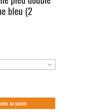
ne bleu (2
outer au panier