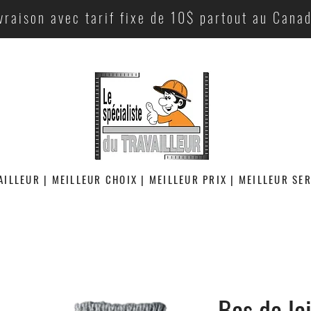
vraison avec tarif fixe de 10$ partout au Cana
AILLEUR | MEILLEUR CHOIX | MEILLEUR PRIX | MEILLEUR SE
Bas de la