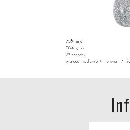
70% laine
28% nylon
2% spandex
grandeur medium 5-9 Homme = 7 - 
In