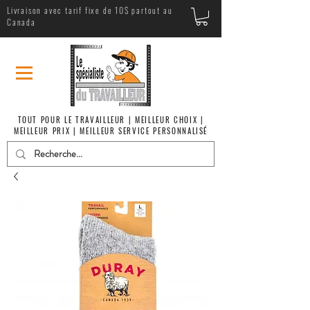
Livraison avec tarif fixe de 10$ partout au
Canada
TOUT POUR LE TRAVAILLEUR | MEILLEUR CHOIX |
MEILLEUR PRIX | MEILLEUR SERVICE PERSONNALISÉ