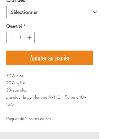
Grandeur
*
Quantité
*
Ajouter au panier
70% laine
28% nylon
2% spandex
grandeur large Homme 9-11.5 = Femme 10-
12.5
Paquet de 2 paires de bas