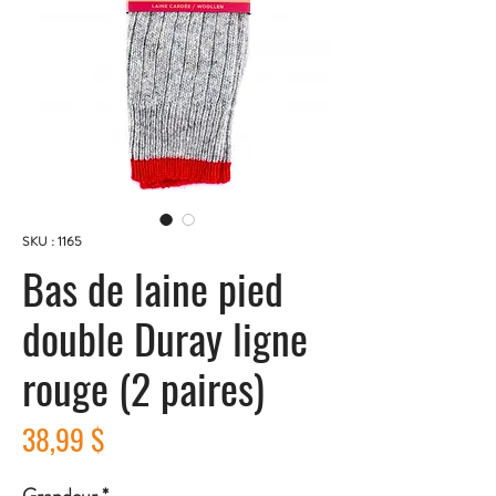
SKU : 1165
Bas de laine pied
double Duray ligne
rouge (2 paires)
Prix
38,99 $