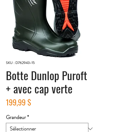
SKU : D762943-15
Botte Dunlop Puroft
+ avec cap verte
Prix
199,99 $
Grandeur
*