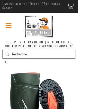
Livraison avec tarif fixe de 10$ partout au
Canada
TOUT POUR LE TRAVAILLEUR | MEILLEUR CHOIX |
MEILLEUR PRIX | MEILLEUR SERVICE PERSONNALISÉ