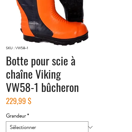
SKU : VW58-1
Botte pour scie à
chaîne Viking
VW58-1 bûcheron
Prix
229,99 $
Grandeur
*