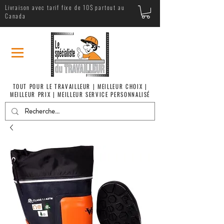
Livraison avec tarif fixe de 10$ partout au
Canada
TOUT POUR LE TRAVAILLEUR | MEILLEUR CHOIX |
MEILLEUR PRIX | MEILLEUR SERVICE PERSONNALISÉ