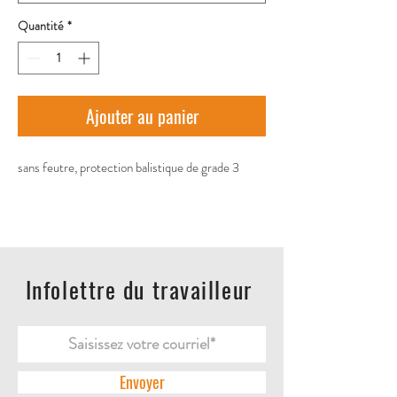
Quantité
*
Ajouter au panier
sans feutre, protection balistique de grade 3 
Infolettre du travailleur
Envoyer