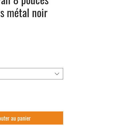
s métal noir
outer au panier