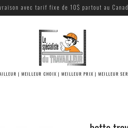
vraison avec tarif fixe de 10$ partout au Cana
AILLEUR | MEILLEUR CHOIX | MEILLEUR PRIX | MEILLEUR SE
botte tra