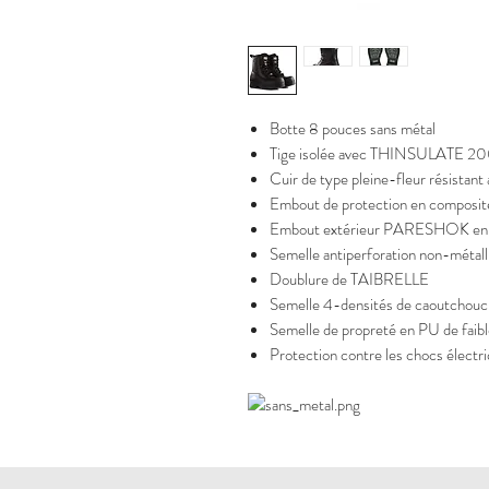
Botte 8 pouces sans métal
Tige isolée avec THINSULATE 2
Cuir de type pleine-fleur résistant 
Embout de protection en composit
Embout extérieur PARESHOK en T
Semelle antiperforation non-métall
Doublure de TAIBRELLE
Semelle 4-densités de caoutchou
Semelle de propreté en PU de faibl
Protection contre les chocs électr