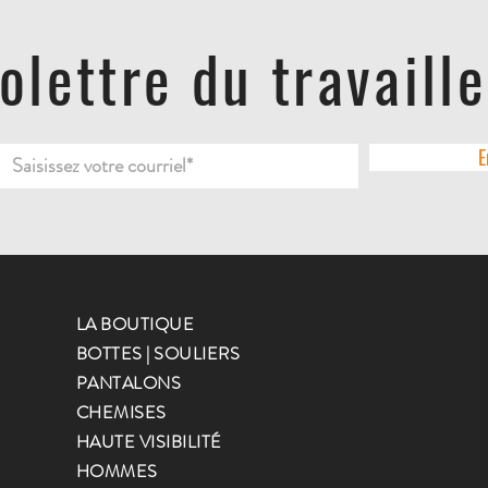
folettre du travaill
E
LA BOUTIQUE
BOTTES | SOULIERS
PANTALONS
CHEMISES
HAUTE VISIBILITÉ
HOMMES