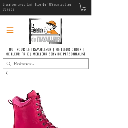
Livraison avec tarif fixe de 10$ partout au
Canada
TOUT POUR LE TRAVAILLEUR | MEILLEUR CHOIX |
MEILLEUR PRIX | MEILLEUR SERVICE PERSONNALISÉ