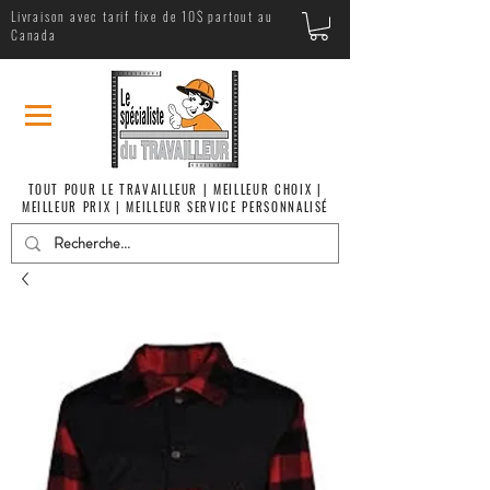
Livraison avec tarif fixe de 10$ partout au
Canada
TOUT POUR LE TRAVAILLEUR | MEILLEUR CHOIX |
MEILLEUR PRIX | MEILLEUR SERVICE PERSONNALISÉ