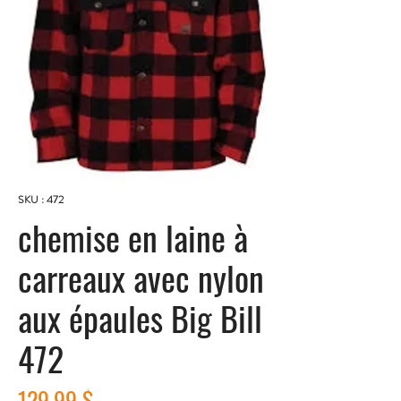
SKU : 472
chemise en laine à
carreaux avec nylon
aux épaules Big Bill
472
Prix
129,99 $