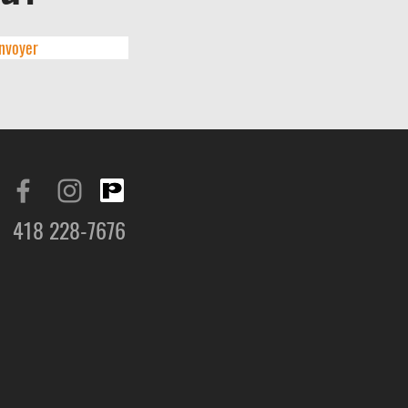
nvoyer
418 228-7676