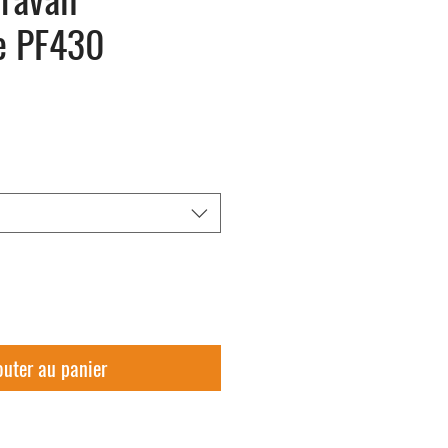
le PF430
outer au panier