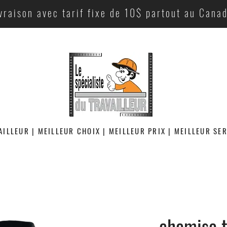
vraison avec tarif fixe de 10$ partout au Cana
AILLEUR | MEILLEUR CHOIX | MEILLEUR PRIX | MEILLEUR SE
chemise t