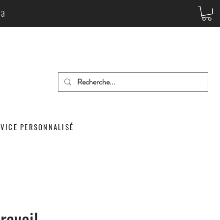
da
RVICE PERSONNALISÉ
ravail