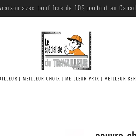
vraison avec tarif fixe de 10$ partout au Cana
AILLEUR | MEILLEUR CHOIX | MEILLEUR PRIX | MEILLEUR SE
couvre-c