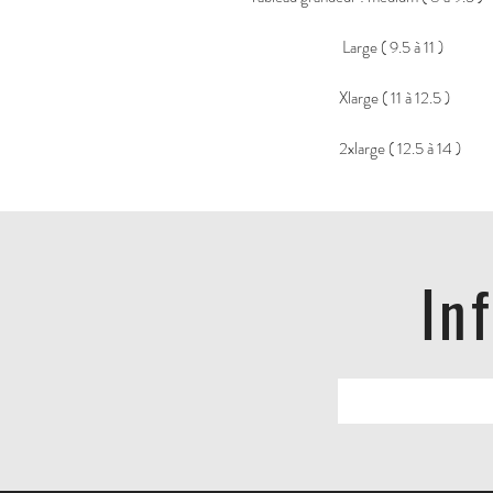
Large ( 9.5 à 11 )
Xlarge ( 11 à 12.5 )
2xlarge ( 12.5 à 14 )
In