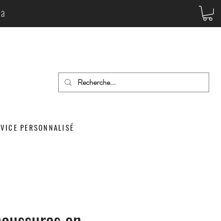
da
RVICE PERSONNALISÉ
haussures en