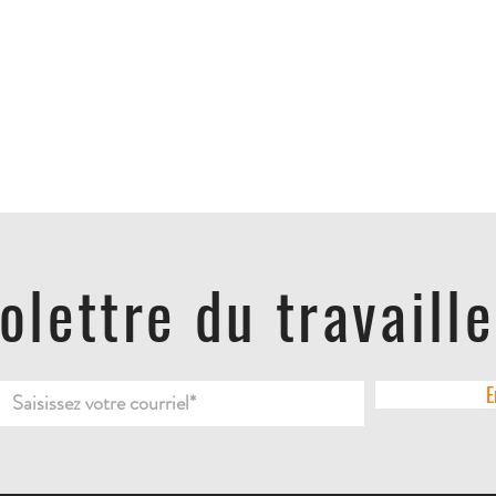
folettre du travaill
E