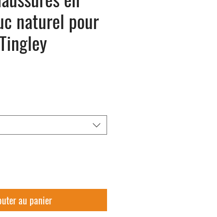
c naturel pour
 Tingley
outer au panier