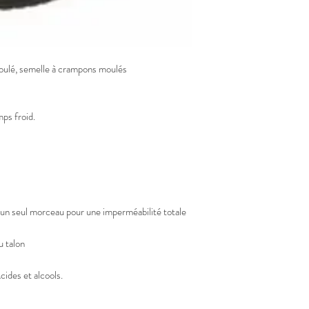
mps froid.
 un seul morceau pour une imperméabilité totale
u talon
cides et alcools.