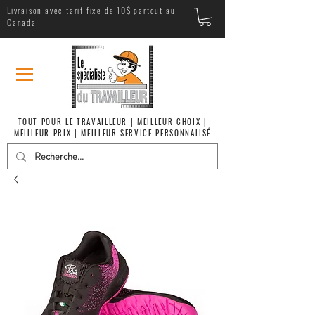
Livraison avec tarif fixe de 10$ partout au
Canada
TOUT POUR LE TRAVAILLEUR | MEILLEUR CHOIX |
MEILLEUR PRIX | MEILLEUR SERVICE PERSONNALISÉ