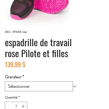
SKU : PF636 rose
espadrille de travail
rose Pilote et filles
Prix
139,99 $
Grandeur
*
Quantité
*