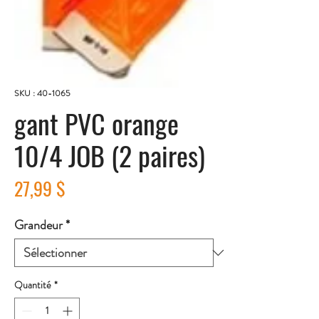
SKU : 40-1065
gant PVC orange
10/4 JOB (2 paires)
Prix
27,99 $
Grandeur
*
Quantité
*