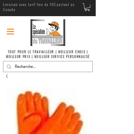
Livraison avec tarif fixe de 10$ partout au
Canada
TOUT POUR LE TRAVAILLEUR | MEILLEUR CHOIX |
MEILLEUR PRIX | MEILLEUR SERVICE PERSONNALISÉ