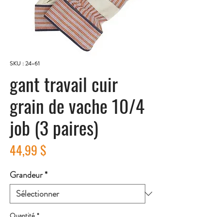
SKU : 24-61
gant travail cuir
grain de vache 10/4
job (3 paires)
Prix
44,99 $
Grandeur
*
Quantité
*