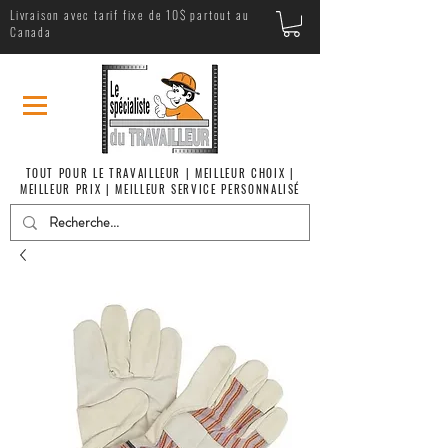
Livraison avec tarif fixe de 10$ partout au
Canada
TOUT POUR LE TRAVAILLEUR | MEILLEUR CHOIX |
MEILLEUR PRIX | MEILLEUR SERVICE PERSONNALISÉ