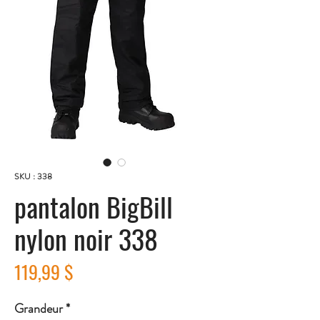
SKU : 338
pantalon BigBill
nylon noir 338
Prix
119,99 $
Grandeur
*