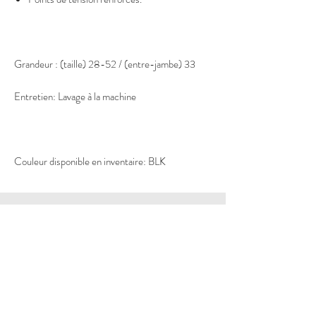
Grandeur : (taille) 28-52 / (entre-jambe) 33
Entretien: Lavage à la machine
Couleur disponible en inventaire: BLK
Infolettre du travailleur
Envoyer