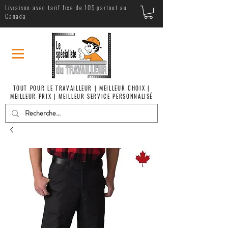
Livraison avec tarif fixe de 10$ partout au
Canada
TOUT POUR LE TRAVAILLEUR | MEILLEUR CHOIX |
MEILLEUR PRIX | MEILLEUR SERVICE PERSONNALISÉ