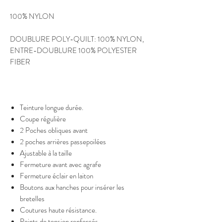
100% NYLON
DOUBLURE POLY-QUILT: 100% NYLON,
ENTRE-DOUBLURE 100% POLYESTER
FIBER
Teinture longue durée.
Coupe régulière
2 Poches obliques avant
2 poches arrières passepoilées
Ajustable à la taille
Fermeture avant avec agrafe
Fermeture éclair en laiton
Boutons aux hanches pour insérer les
bretelles
Coutures haute résistance.
Points de tension renforcés.