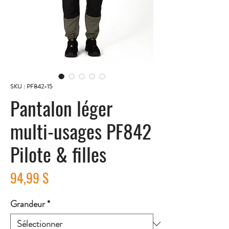
SKU : PF842-15
Pantalon léger
multi-usages PF842
Pilote & filles
Prix
94,99 $
Grandeur
*