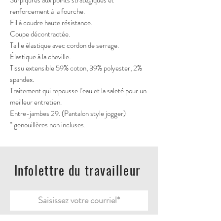
Surpiqûres aux points stratégiques et
renforcement à la fourche.
Fil à coudre haute résistance.
Coupe décontractée.
Taille élastique avec cordon de serrage.
Élastique à la cheville.
Tissu extensible 59% coton, 39% polyester, 2%
spandex.
Traitement qui repousse l’eau et la saleté pour un
meilleur entretien.
Entre-jambes 29. (Pantalon style jogger)
* genouillères non incluses.
Infolettre du travailleur