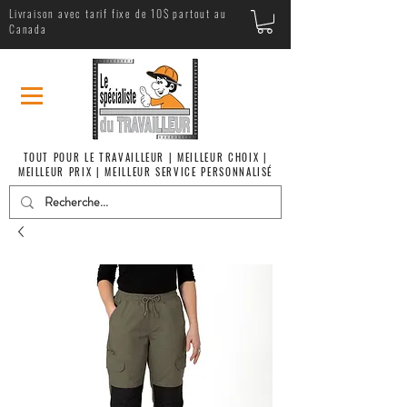
Livraison avec tarif fixe de 10$ partout au
Canada
TOUT POUR LE TRAVAILLEUR | MEILLEUR CHOIX |
MEILLEUR PRIX | MEILLEUR SERVICE PERSONNALISÉ