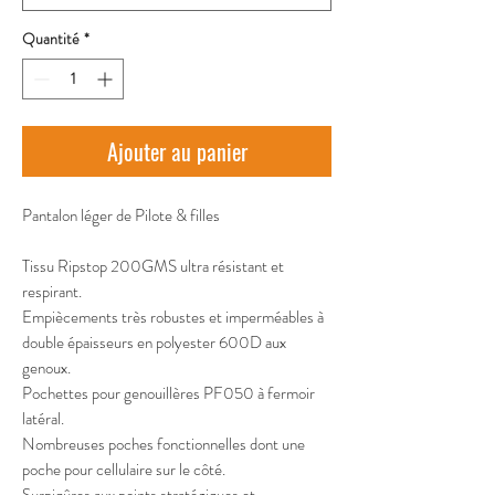
Quantité
*
Ajouter au panier
Pantalon léger de Pilote & filles
Tissu Ripstop 200GMS ultra résistant et
respirant.
Empiècements très robustes et imperméables à
double épaisseurs en polyester 600D aux
genoux.
Pochettes pour genouillères PF050 à fermoir
latéral.
Nombreuses poches fonctionnelles dont une
poche pour cellulaire sur le côté.