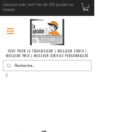
Livraison avec tarif fixe de 10$ partout au
Canada
TOUT POUR LE TRAVAILLEUR | MEILLEUR CHOIX |
MEILLEUR PRIX | MEILLEUR SERVICE PERSONNALISÉ