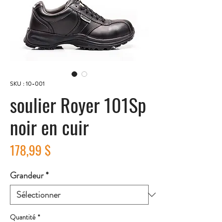
SKU : 10-001
soulier Royer 101Sp
noir en cuir
Prix
178,99 $
Grandeur
*
Quantité
*