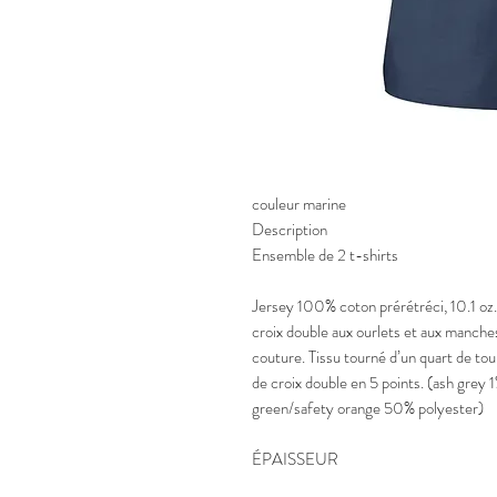
couleur marine
Description
Ensemble de 2 t-shirts
Jersey 100% coton prérétréci, 10.1 oz.
croix double aux ourlets et aux manch
couture. Tissu tourné d’un quart de tour
de croix double en 5 points. (ash grey 
green/safety orange 50% polyester)
ÉPAISSEUR