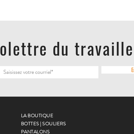
folettre du travaill
E
LA BOUTIQUE
BOTTES | SOULIERS
PANTALONS