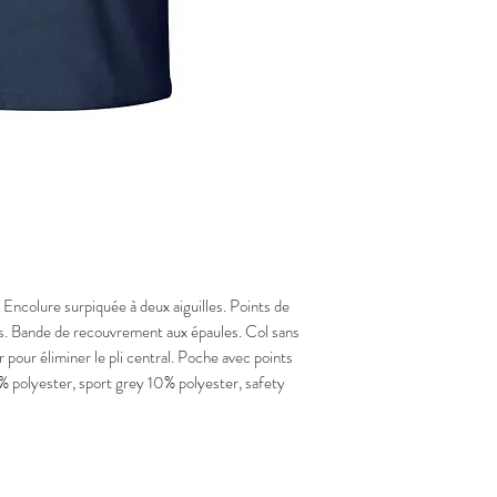
 Encolure surpiquée à deux aiguilles. Points de
es. Bande de recouvrement aux épaules. Col sans
 pour éliminer le pli central. Poche avec points
1% polyester, sport grey 10% polyester, safety