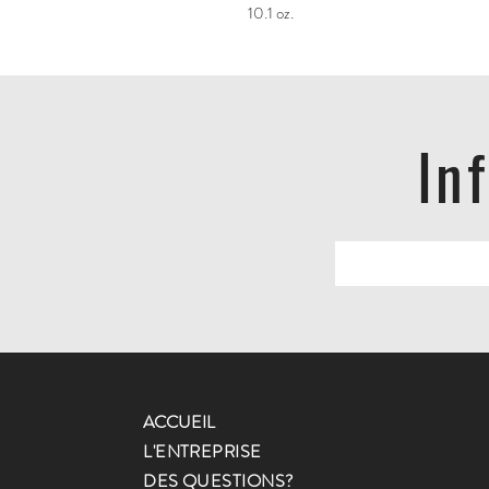
10.1 oz.
In
ACCUEIL
L'ENTREPRISE
DES QUESTIONS?