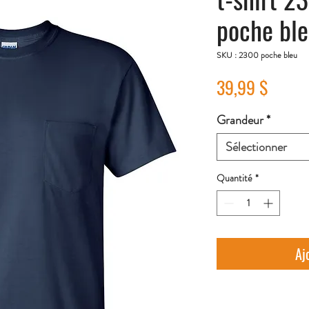
poche ble
SKU : 2300 poche bleu
Prix
39,99 $
Grandeur
*
Sélectionner
Quantité
*
Aj