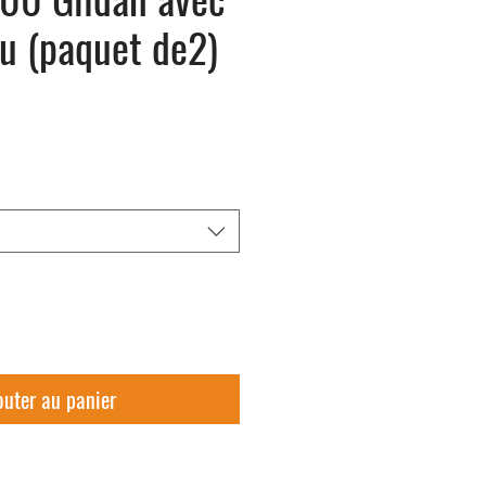
u (paquet de2)
outer au panier