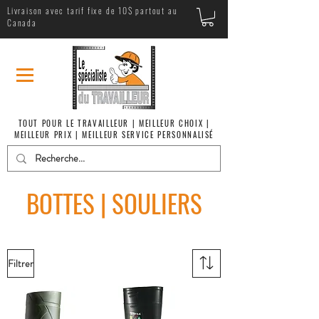
Livraison avec tarif fixe de 10$ partout au
Canada
TOUT POUR LE TRAVAILLEUR | MEILLEUR CHOIX |
MEILLEUR PRIX | MEILLEUR SERVICE PERSONNALISÉ
BOTTES | SOULIERS
Filtrer