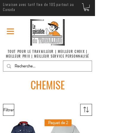
Livraison avec tarif fixe de 10$ partout au
Canada
TOUT POUR LE TRAVAILLEUR | MEILLEUR CHOIX |
MEILLEUR PRIX | MEILLEUR SERVICE PERSONNALISÉ
CHEMISE
Filtrer
Paquet de 2