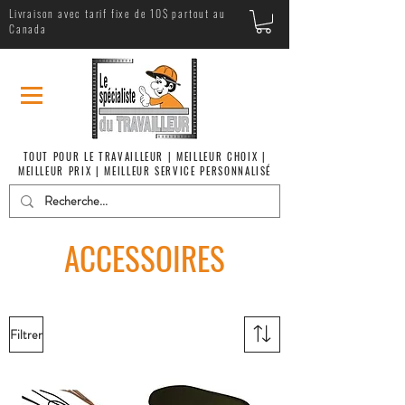
Livraison avec tarif fixe de 10$ partout au
Canada
TOUT POUR LE TRAVAILLEUR | MEILLEUR CHOIX |
MEILLEUR PRIX | MEILLEUR SERVICE PERSONNALISÉ
ACCESSOIRES
Filtrer