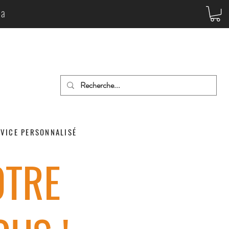
da
RVICE PERSONNALISÉ
OTRE