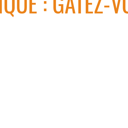
QUE : GÂTEZ-V