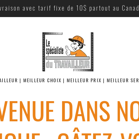
vraison avec tarif fixe de 10$ partout au Cana
AILLEUR | MEILLEUR CHOIX | MEILLEUR PRIX | MEILLEUR SE
VENUE DANS N